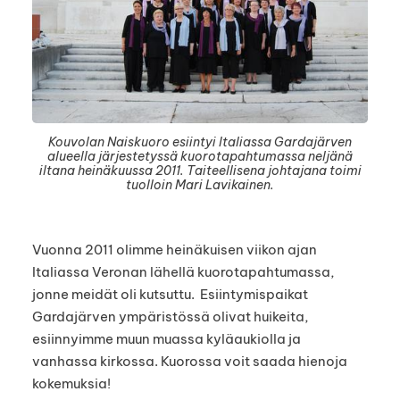
Kouvolan Naiskuoro esiintyi Italiassa Gardajärven
alueella järjestetyssä kuorotapahtumassa neljänä
iltana heinäkuussa 2011. Taiteellisena johtajana toimi
tuolloin Mari Lavikainen.
Vuonna 2011 olimme heinäkuisen viikon ajan
Italiassa Veronan lähellä kuorotapahtumassa,
jonne meidät oli kutsuttu. Esiintymispaikat
Gardajärven ympäristössä olivat huikeita,
esiinnyimme muun muassa kyläaukiolla ja
vanhassa kirkossa. Kuorossa voit saada hienoja
kokemuksia!