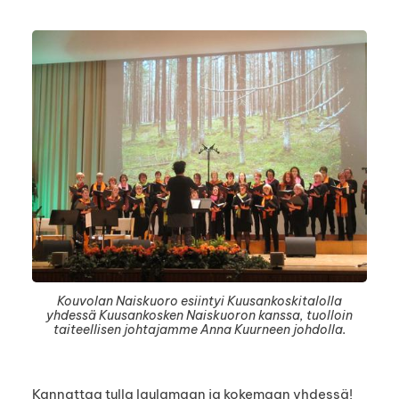
Kouvolan Naiskuoro esiintyi Kuusankoskitalolla
yhdessä Kuusankosken Naiskuoron kanssa, tuolloin
taiteellisen johtajamme Anna Kuurneen johdolla.
Kannattaa tulla laulamaan ja kokemaan yhdessä!