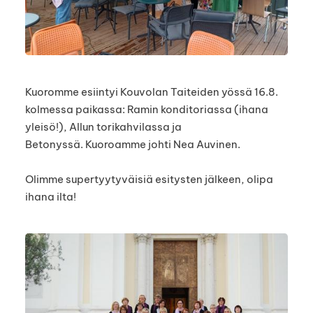
Kuoromme esiintyi Kouvolan Taiteiden yössä 16.8.
kolmessa paikassa: Ramin konditoriassa (ihana
yleisö!), Allun torikahvilassa ja
Betonyssä. Kuoroamme johti Nea Auvinen.
Olimme supertyytyväisiä esitysten jälkeen, olipa
ihana ilta!