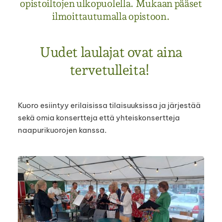
opistoiltojen ulkopuolella. Mukaan pääset
ilmoittautumalla opistoon.
Uudet laulajat ovat aina
tervetulleita!
Kuoro esiintyy erilaisissa tilaisuuksissa ja järjestää
sekä omia konsertteja että yhteiskonsertteja
naapurikuorojen kanssa.